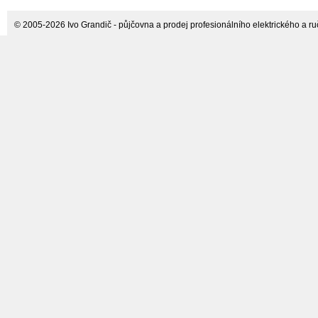
Mobicool
© 2005-2026 Ivo Grandič - půjčovna a prodej profesionálního elektrického a ručn