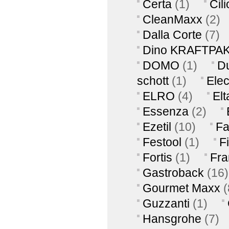
Certa
(1)
Cili
CleanMaxx
(2)
Dalla Corte
(7)
Dino KRAFTPA
DOMO
(1)
Du
schott
(1)
Elec
ELRO
(4)
Elt
Essenza
(2)
Ezetil
(10)
Fa
Festool
(1)
F
Fortis
(1)
Fra
Gastroback
(16)
Gourmet Maxx
(
Guzzanti
(1)
Hansgrohe
(7)