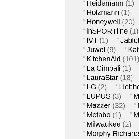
Heidemann
(1)
Holzmann
(1)
Honeywell
(20)
inSPORTline
(1)
IVT
(1)
Jablo
Juwel
(9)
Ka
KitchenAid
(101
La Cimbali
(1)
LauraStar
(18)
LG
(2)
Liebh
LUPUS
(3)
M
Mazzer
(32)
Metabo
(1)
M
Milwaukee
(2)
Morphy Richard