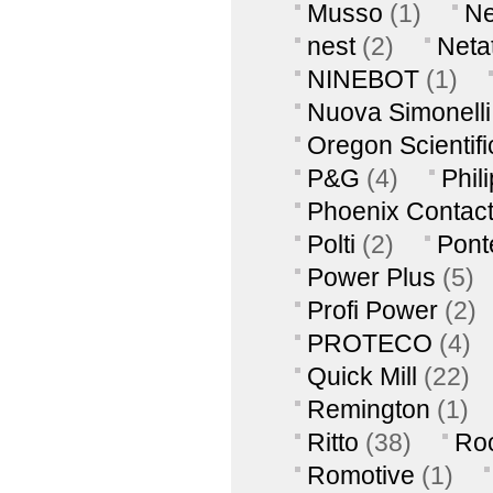
Musso
(1)
Ne
nest
(2)
Neta
NINEBOT
(1)
Nuova Simonelli
Oregon Scientifi
P&G
(4)
Phil
Phoenix Contac
Polti
(2)
Pont
Power Plus
(5)
Profi Power
(2)
PROTECO
(4)
Quick Mill
(22)
Remington
(1)
Ritto
(38)
Ro
Romotive
(1)