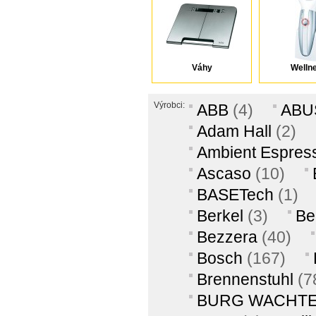
Váhy
Welln
Výrobci:
ABB
(4)
ABU
Adam Hall
(2)
Ambient Espres
Ascaso
(10)
BASETech
(1)
Berkel
(3)
Be
Bezzera
(40)
Bosch
(167)
Brennenstuhl
(7
BURG WACHT