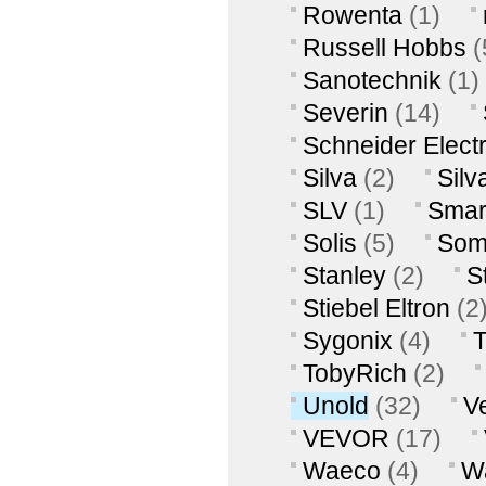
Rowenta
(1)
Russell Hobbs
(
Sanotechnik
(1)
Severin
(14)
Schneider Electr
Silva
(2)
Silv
SLV
(1)
Smar
Solis
(5)
Som
Stanley
(2)
S
Stiebel Eltron
(2
Sygonix
(4)
T
TobyRich
(2)
Unold
(32)
V
VEVOR
(17)
Waeco
(4)
W