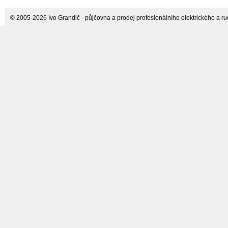
Brennenstuhl
© 2005-2026 Ivo Grandič - půjčovna a prodej profesionálního elektrického a ručn