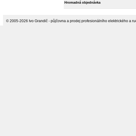
Hromadná objednávka
Portable Winch
© 2005-2026 Ivo Grandič - půjčovna a prodej profesionálního elektrického a ručn