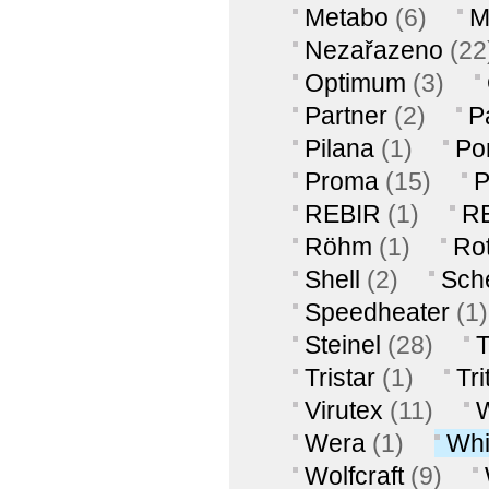
Metabo
(6)
M
Nezařazeno
(22
Optimum
(3)
Partner
(2)
P
Pilana
(1)
Po
Proma
(15)
REBIR
(1)
R
Röhm
(1)
Ro
Shell
(2)
Sch
Speedheater
(1)
Steinel
(28)
T
Tristar
(1)
Tri
Virutex
(11)
Wera
(1)
Whi
Wolfcraft
(9)