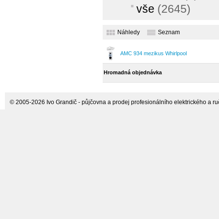
vše
(2645)
Náhledy
Seznam
AMC 934 mezikus Whirlpool
Hromadná objednávka
© 2005-2026 Ivo Grandič - půjčovna a prodej profesionálního elektrického a ručn