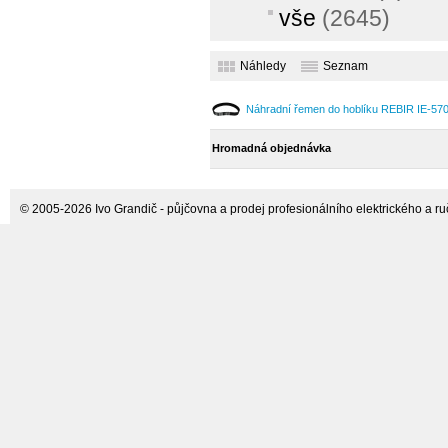
vše
(2645)
Náhledy
Seznam
Náhradní řemen do hoblíku REBIR IE-57
Hromadná objednávka
© 2005-2026 Ivo Grandič - půjčovna a prodej profesionálního elektrického a ručn