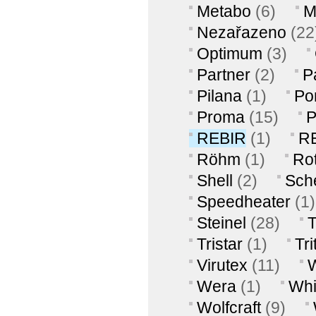
Metabo
(6)
M
Nezařazeno
(22
Optimum
(3)
Partner
(2)
P
Pilana
(1)
Po
Proma
(15)
REBIR
(1)
R
Röhm
(1)
Ro
Shell
(2)
Sch
Speedheater
(1)
Steinel
(28)
T
Tristar
(1)
Tri
Virutex
(11)
Wera
(1)
Whi
Wolfcraft
(9)