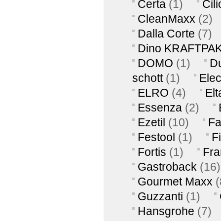
Certa
(1)
Cili
CleanMaxx
(2)
Dalla Corte
(7)
Dino KRAFTPA
DOMO
(1)
Du
schott
(1)
Elec
ELRO
(4)
Elt
Essenza
(2)
Ezetil
(10)
Fa
Festool
(1)
F
Fortis
(1)
Fra
Gastroback
(16)
Gourmet Maxx
(
Guzzanti
(1)
Hansgrohe
(7)