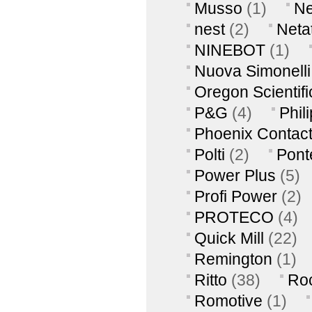
Musso
(1)
Ne
nest
(2)
Neta
NINEBOT
(1)
Nuova Simonelli
Oregon Scientifi
P&G
(4)
Phil
Phoenix Contac
Polti
(2)
Pont
Power Plus
(5)
Profi Power
(2)
PROTECO
(4)
Quick Mill
(22)
Remington
(1)
Ritto
(38)
Ro
Romotive
(1)