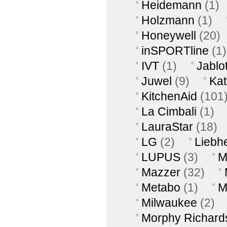
Heidemann
(1)
Holzmann
(1)
Honeywell
(20)
inSPORTline
(1)
IVT
(1)
Jablo
Juwel
(9)
Ka
KitchenAid
(101
La Cimbali
(1)
LauraStar
(18)
LG
(2)
Liebh
LUPUS
(3)
M
Mazzer
(32)
Metabo
(1)
M
Milwaukee
(2)
Morphy Richard