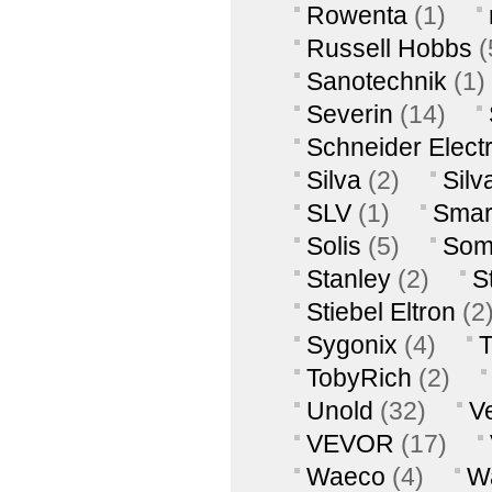
Rowenta
(1)
Russell Hobbs
(
Sanotechnik
(1)
Severin
(14)
Schneider Electr
Silva
(2)
Silv
SLV
(1)
Smar
Solis
(5)
Som
Stanley
(2)
S
Stiebel Eltron
(2
Sygonix
(4)
T
TobyRich
(2)
Unold
(32)
V
VEVOR
(17)
Waeco
(4)
W