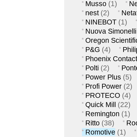
Musso
(1)
Ne
nest
(2)
Neta
NINEBOT
(1)
Nuova Simonelli
Oregon Scientifi
P&G
(4)
Phil
Phoenix Contac
Polti
(2)
Pont
Power Plus
(5)
Profi Power
(2)
PROTECO
(4)
Quick Mill
(22)
Remington
(1)
Ritto
(38)
Ro
Romotive
(1)