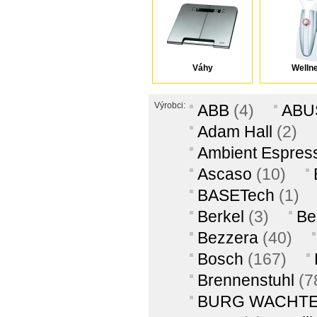
Váhy
Welln
Výrobci:
ABB
(4)
ABU
Adam Hall
(2)
Ambient Espres
Ascaso
(10)
BASETech
(1)
Berkel
(3)
Be
Bezzera
(40)
Bosch
(167)
Brennenstuhl
(7
BURG WACHT