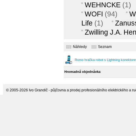
WEHNCKE
(1)
WOFI
(94)
W
Life
(1)
Zanus
Zwilling J.A. He
Náhledy
Seznam
Romo hračka robot s Lightning konektorem
Hromadná objednávka
© 2005-2026 Ivo Grandič - půjčovna a prodej profesionálního elektrického a ručn