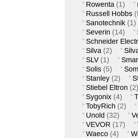
Rowenta
(1)
Russell Hobbs
(
Sanotechnik
(1)
Severin
(14)
Schneider Electr
Silva
(2)
Silv
SLV
(1)
Smar
Solis
(5)
Som
Stanley
(2)
S
Stiebel Eltron
(2
Sygonix
(4)
T
TobyRich
(2)
Unold
(32)
V
VEVOR
(17)
Waeco
(4)
W