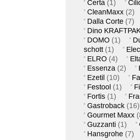
Certa
(1)
Cili
CleanMaxx
(2)
Dalla Corte
(7)
Dino KRAFTPA
DOMO
(1)
Du
schott
(1)
Elec
ELRO
(4)
Elt
Essenza
(2)
Ezetil
(10)
Fa
Festool
(1)
F
Fortis
(1)
Fra
Gastroback
(16)
Gourmet Maxx
(
Guzzanti
(1)
Hansgrohe
(7)