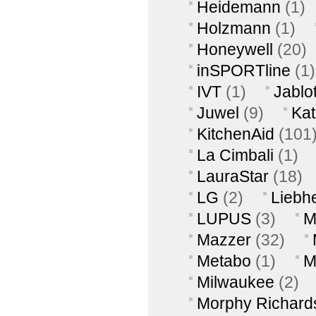
Heidemann
(1)
Holzmann
(1)
Honeywell
(20)
inSPORTline
(1)
IVT
(1)
Jablo
Juwel
(9)
Ka
KitchenAid
(101
La Cimbali
(1)
LauraStar
(18)
LG
(2)
Liebh
LUPUS
(3)
M
Mazzer
(32)
Metabo
(1)
M
Milwaukee
(2)
Morphy Richard