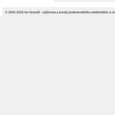
© 2005-2026 Ivo Grandič - půjčovna a prodej profesionálního elektrického a ručn