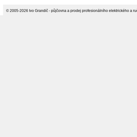
© 2005-2026 Ivo Grandič - půjčovna a prodej profesionálního elektrického a ručn