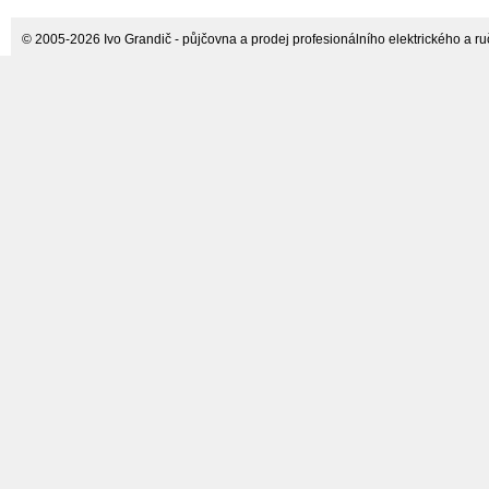
klikové hřídele
© 2005-2026 Ivo Grandič - půjčovna a prodej profesionálního elektrického a ručn