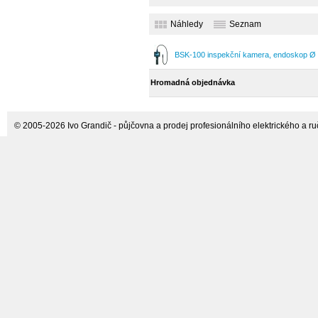
Náhledy
Seznam
BSK-100 inspekční kamera, endoskop Ø
Hromadná objednávka
© 2005-2026 Ivo Grandič - půjčovna a prodej profesionálního elektrického a ručn