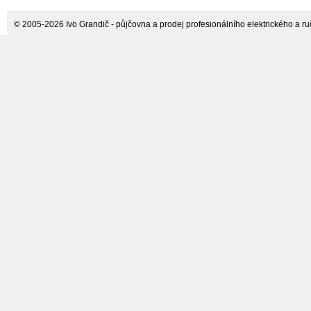
© 2005-2026 Ivo Grandič - půjčovna a prodej profesionálního elektrického a ručn