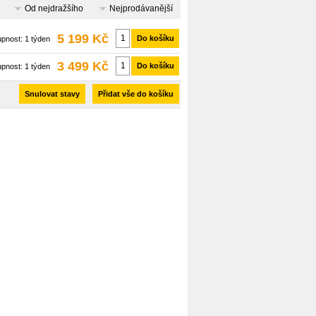
Od nejdražšího
Nejprodávanější
5 199 Kč
Do košíku
upnost:
1 týden
3 499 Kč
Do košíku
upnost:
1 týden