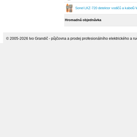
Sonel LKZ-720 detektor vodičů a kabe
Hromadná objednávka
© 2005-2026 Ivo Grandič - půjčovna a prodej profesionálního elektrického a ručn