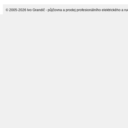
© 2005-2026 Ivo Grandič - půjčovna a prodej profesionálního elektrického a ručn