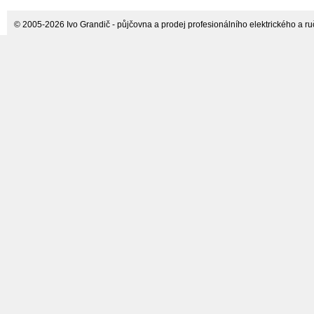
© 2005-2026 Ivo Grandič - půjčovna a prodej profesionálního elektrického a ručn