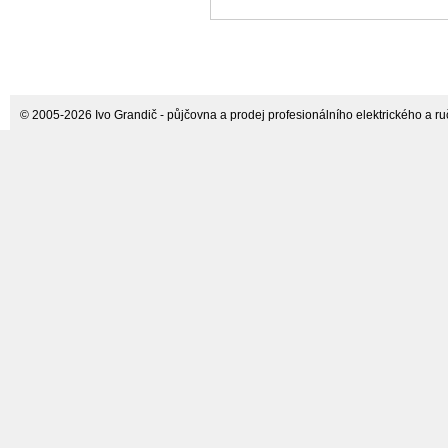
© 2005-2026 Ivo Grandič - půjčovna a prodej profesionálního elektrického a ručn