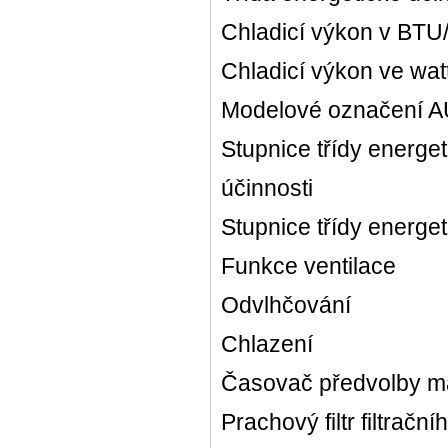
Chladicí výkon v BTU
Chladicí výkon ve wa
Modelové označení 
Stupnice třídy energet
účinnosti
Stupnice třídy energe
Funkce ventilace
Odvlhčování
Chlazení
Časovač předvolby m
Prachový filtr filtračn