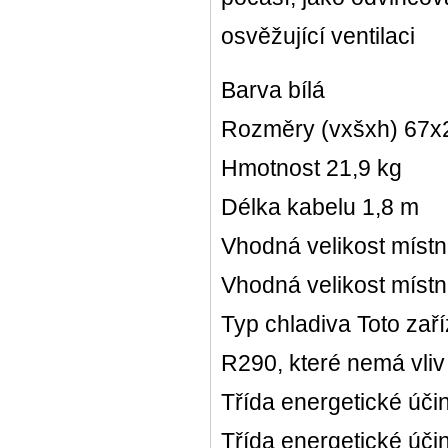
osvěžující ventilaci
Barva bílá
Rozměry (vxšxh) 67x
Hmotnost 21,9 kg
Délka kabelu 1,8 m
Vhodná velikost místn
Vhodná velikost místn
Typ chladiva Toto zaří
R290, které nemá vliv
Třída energetické účin
Třída energetické účin