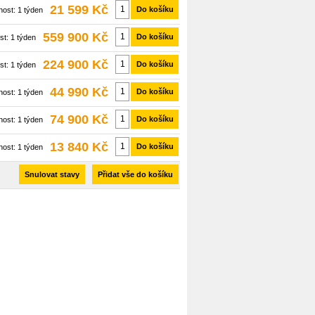
21 599 Kč
Do košíku
nost:
1 týden
559 900 Kč
Do košíku
st:
1 týden
224 900 Kč
Do košíku
st:
1 týden
44 990 Kč
Do košíku
nost:
1 týden
74 900 Kč
Do košíku
nost:
1 týden
13 840 Kč
Do košíku
nost:
1 týden