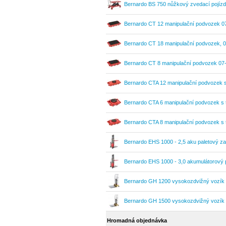
Bernardo BS 750 nůžkový zvedací pojízd
07-1097
Bernardo CT 12 manipulační podvozek 0
Bernardo CT 18 manipulační podvozek, 
Bernardo CT 8 manipulační podvozek 07
Bernardo CTA 12 manipulační podvozek 
Bernardo CTA 6 manipulační podvozek s 
Bernardo CTA 8 manipulační podvozek s 
Bernardo EHS 1000 - 2,5 aku paletový z
Bernardo EHS 1000 - 3,0 akumulátorový 
Bernardo GH 1200 vysokozdvižný vozík 
Bernardo GH 1500 vysokozdvižný vozík 
Hromadná objednávka