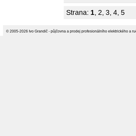
Strana:
1
,
2
,
3
,
4
,
5
© 2005-2026 Ivo Grandič - půjčovna a prodej profesionálního elektrického a ručn