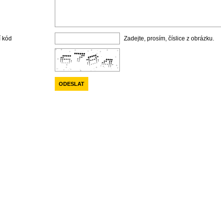
í kód
Zadejte, prosím, číslice z obrázku.