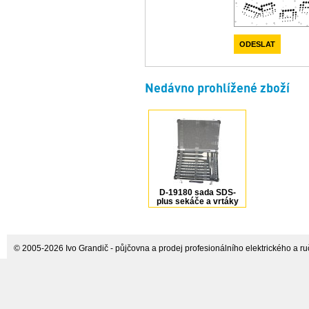
Nedávno prohlížené zboží
D-19180 sada SDS-
plus sekáče a vrtáky
Makita
© 2005-2026 Ivo Grandič - půjčovna a prodej profesionálního elektrického a ručn