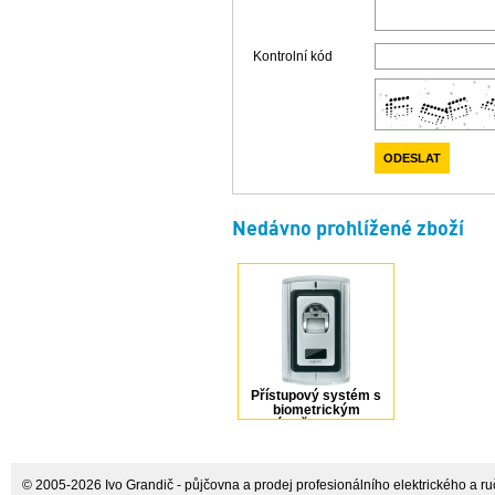
Kontrolní kód
Nedávno prohlížené zboží
Přístupový systém s
biometrickým
snímačem otisku
prstu Sygonix
© 2005-2026 Ivo Grandič - půjčovna a prodej profesionálního elektrického a ručn