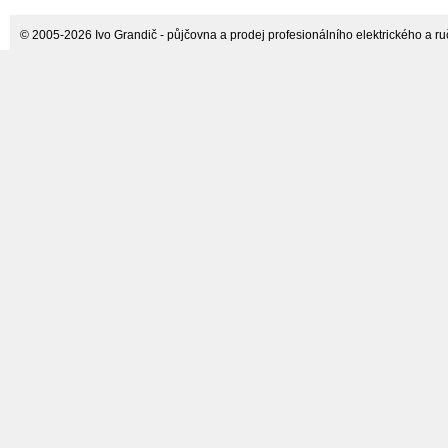
Cartrend
© 2005-2026 Ivo Grandič - půjčovna a prodej profesionálního elektrického a ručn