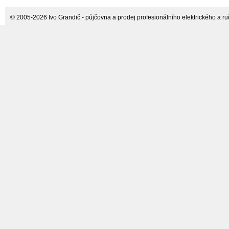
© 2005-2026 Ivo Grandič - půjčovna a prodej profesionálního elektrického a ručn