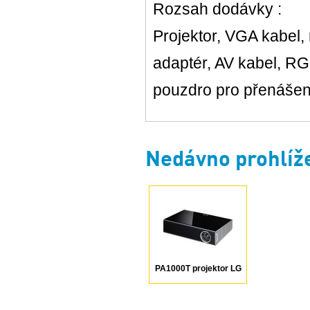
Rozsah dodávky :
Projektor, VGA kabel,
adaptér, AV kabel, RG
pouzdro pro přenášen
Nedávno prohlíž
PA1000T projektor LG