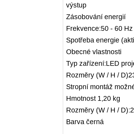
výstup
Zásobování energií
Frekvence:50 - 60 Hz
Spotřeba energie (akt
Obecné vlastnosti
Typ zařízení:LED proj
Rozměry (W / H / D)
Stropní montáž možn
Hmotnost 1,20 kg
Rozměry (W / H / D):2
Barva černá