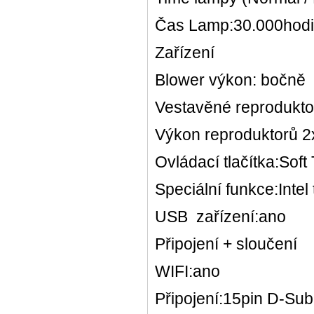
Čas Lamp:30.000hod
Zařízení
Blower výkon: bočně
Vestavěné reprodukto
Výkon reproduktorů 2
Ovládací tlačítka:Sof
Speciální funkce:Intel
USB zařízení:ano
Připojení + sloučení
WIFI:ano
Připojení:15pin D-Sub