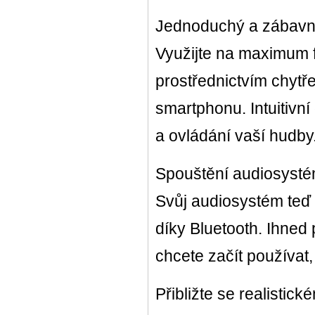
Jednoduchý a zábavný
Využijte na maximum f
prostřednictvím chyt
smartphonu. Intuitivní
a ovládání vaší hudby
Spouštění audiosyst
Svůj audiosystém teď
díky Bluetooth. Ihned
chcete začít používat,
Přibližte se realistic