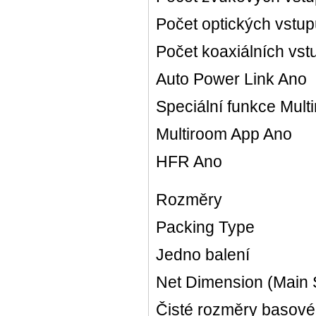
Počet optických vstup
Počet koaxiálních vs
Auto Power Link Ano
Speciální funkce Mult
Multiroom App Ano
HFR Ano
Rozměry
Packing Type
Jedno balení
Net Dimension (Main 
Čisté rozměry basovéh