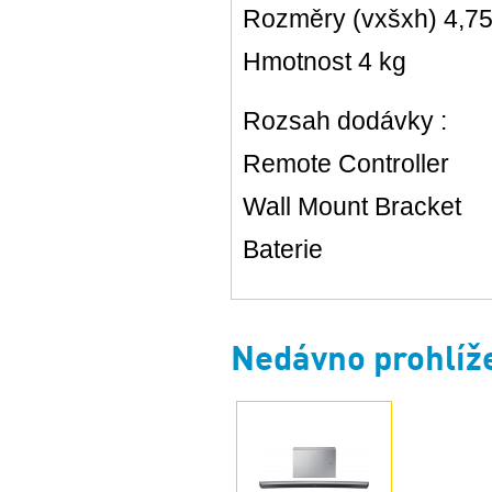
Rozměry (vxšxh) 4,7
Hmotnost 4 kg
Rozsah dodávky :
Remote Controller
Wall Mount Bracket
Baterie
Nedávno prohlíž