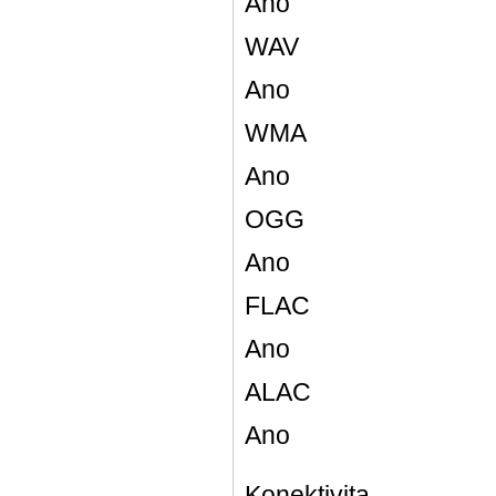
Ano
WAV
Ano
WMA
Ano
OGG
Ano
FLAC
Ano
ALAC
Ano
Konektivita