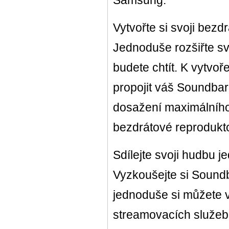
Samsung.
Vytvořte si svoji bez
Jednoduše rozšiřte sv
budete chtít. K vytvo
propojit váš Soundbar
dosažení maximálního 
bezdrátové reprodukto
Sdílejte svoji hudbu 
Vyzkoušejte si Soundb
jednoduše si můžete 
streamovacích služeb 