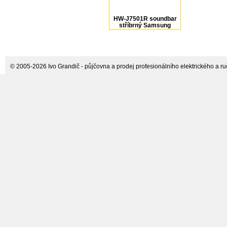
HW-J7501R soundbar
stříbrný Samsung
© 2005-2026 Ivo Grandič - půjčovna a prodej profesionálního elektrického a ručn