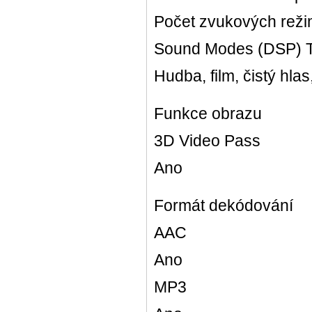
Počet zvukových reži
Sound Modes (DSP) 
Hudba, film, čistý hlas
Funkce obrazu
3D Video Pass
Ano
Formát dekódování
AAC
Ano
MP3