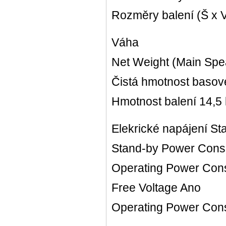
Rozměry balení (Š x V
Váha
Net Weight (Main Spe
Čistá hmotnost basov
Hmotnost balení 14,5
Elekrické napájení S
Stand-by Power Cons
Operating Power Con
Free Voltage Ano
Operating Power Con