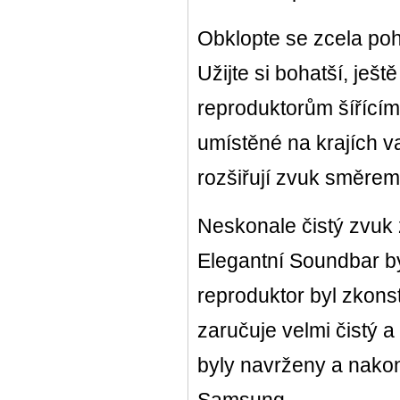
Obklopte se zcela po
Užijte si bohatší, ješt
reproduktorům šířícím
umístěné na krajích 
rozšiřují zvuk směrem 
Neskonale čistý zvuk
Elegantní Soundbar b
reproduktor byl zkons
zaručuje velmi čistý a
byly navrženy a nakon