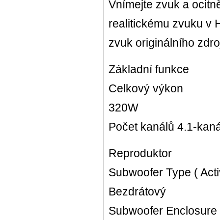
Vnímejte zvuk a ocitně
realitickému zvuku v 
zvuk originálního zdro
Základní funkce
Celkový výkon
320W
Počet kanálů 4.1-kan
Reproduktor
Subwoofer Type ( Activ
Bezdrátový
Subwoofer Enclosure