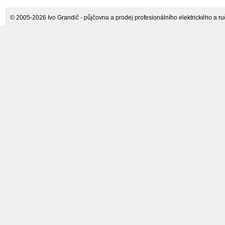
aku
© 2005-2026 Ivo Grandič - půjčovna a prodej profesionálního elektrického a ručn