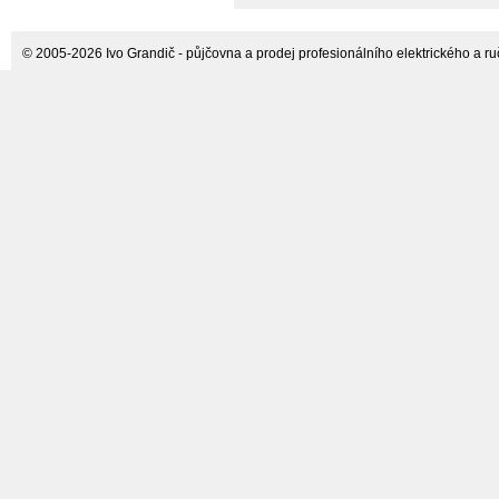
© 2005-2026 Ivo Grandič - půjčovna a prodej profesionálního elektrického a ručn