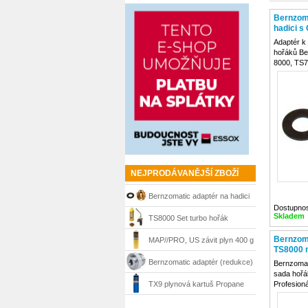
Bernzoma
hadici s
Adaptér k 
hořáků Be
8000, TS7
BZ4500HS
UL2317, S
(Rothenber
koncovko
NEJPRODÁVANĚJŠÍ ZBOŽÍ
Bernzomatic adaptér na hadici
Dostupnos
Skladem
s G 3/8“, 04805030
TS8000 Set turbo hořák
Bernzomatic
Bernzoma
MAP//PRO, US závit plyn 400 g
TS8000 
Bernzomatic
Bernzomatic adaptér (redukce)
Bernzomat
sada hořá
US na EU
TX9 plynová kartuš Propane
Profesion
TS8000 je 
399,7g BernzOmatic
měkké páje