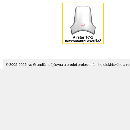
Airstar TC-1
bezkontaktní osoušeč
rukou bílý Starmix
© 2005-2026 Ivo Grandič - půjčovna a prodej profesionálního elektrického a ručn