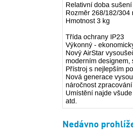
Relativní doba sušení
Rozměr 268/182/304
Hmotnost 3 kg
Třída ochrany IP23
Výkonný - ekonomicky
Nový AirStar vysouše
moderním designem, s
Přístroj s nejlepším 
Nová generace vysou
náročnost zpracování
Umístění najde všude ,
atd.
Nedávno prohlíž