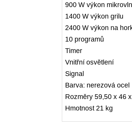
900 W výkon mikrovl
1400 W výkon grilu
2400 W výkon na hor
10 programů
Timer
Vnitřní osvětlení
Signal
Barva: nerezová ocel
Rozměry 59,50 x 46 x
Hmotnost 21 kg