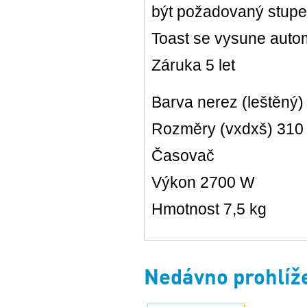
být požadovaný stupe
Toast se vysune autom
Záruka 5 let
Barva nerez (leštěný)
Rozměry (vxdxš) 310
Časovač
Výkon 2700 W
Hmotnost 7,5 kg
Nedávno prohlíž