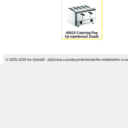
49910 Catering Pop
Up topinkovač Dualit
© 2005-2026 Ivo Grandič - půjčovna a prodej profesionálního elektrického a ručn