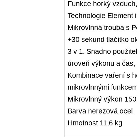
Funkce horký vzduch,
Technologie Element 
Mikrovlnná trouba s 
+30 sekund tlačítko o
3 v 1. Snadno použite
úroveň výkonu a čas,
Kombinace vaření s 
mikrovlnnými funkcem
Mikrovlnný výkon 15
Barva nerezová ocel
Hmotnost 11,6 kg