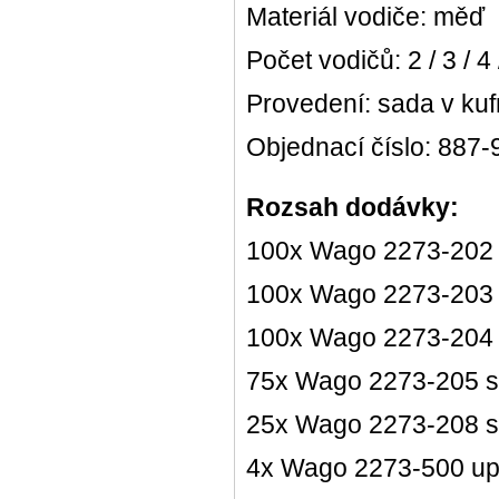
Materiál vodiče: měď
Počet vodičů: 2 / 3 / 4 
Provedení: sada v ku
Objednací číslo: 887-
Rozsah dodávky:
100x Wago 2273-202 s
100x Wago 2273-203 s
100x Wago 2273-204 s
75x Wago 2273-205 sv
25x Wago 2273-208 sv
4x Wago 2273-500 upe