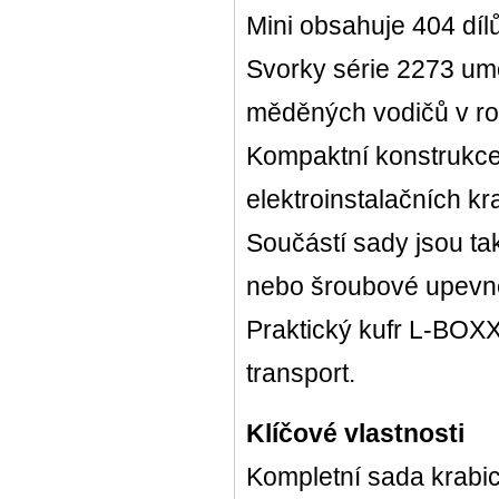
Mini obsahuje 404 díl
Svorky série 2273 umo
měděných vodičů v ro
Kompaktní konstrukce 
elektroinstalačních kr
Součástí sady jsou ta
nebo šroubové upevn
Praktický kufr L-BOXX
transport.
Klíčové vlastnosti
Kompletní sada krab