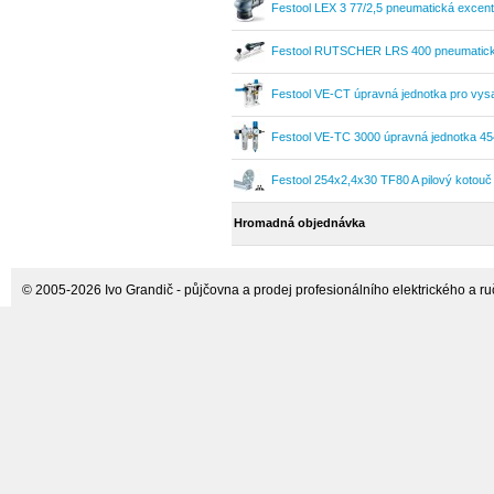
Festool LEX 3 77/2,5 pneumatická excen
Festool RUTSCHER LRS 400 pneumatická
Festool VE-CT úpravná jednotka pro vy
Festool VE-TC 3000 úpravná jednotka 4
Festool 254x2,4x30 TF80 A pilový kotou
Hromadná objednávka
© 2005-2026 Ivo Grandič - půjčovna a prodej profesionálního elektrického a ručn