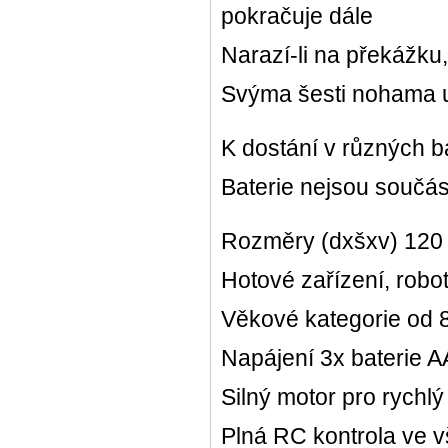
pokračuje dále
Narazí-li na překážku
Svýma šesti nohama u
K dostání v různých b
Baterie nejsou součás
Rozměry (dxšxv) 120
Hotové zařízení, robo
Věkové kategorie od 8
Napájení 3x baterie A
Silný motor pro rychl
Plná RC kontrola ve 