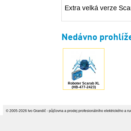
Extra velká verze Sca
Nedávno prohlíž
Roboter Scarab XL
(HB-477-2423)
HexBug
© 2005-2026 Ivo Grandič - půjčovna a prodej profesionálního elektrického a ručn