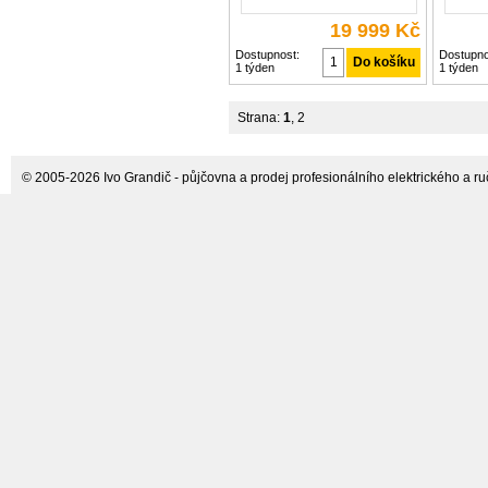
19 999 Kč
Dostupnost:
Dostupno
1 týden
1 týden
Strana:
1
,
2
© 2005-2026 Ivo Grandič - půjčovna a prodej profesionálního elektrického a ručn