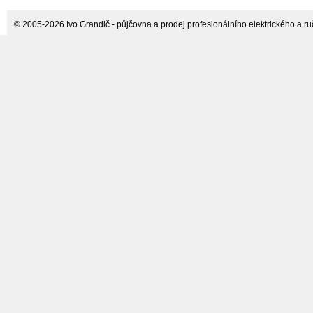
© 2005-2026 Ivo Grandič - půjčovna a prodej profesionálního elektrického a ručn