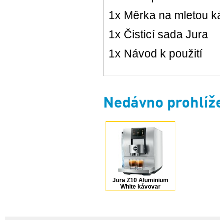
1x Měrka na mletou k
1x Čisticí sada Jura
1x Návod k použití
Nedávno prohlíž
Jura Z10 Aluminium
White kávovar