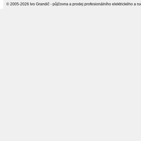
© 2005-2026 Ivo Grandič - půjčovna a prodej profesionálního elektrického a ručn