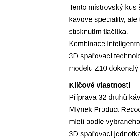
Tento mistrovský kus 
Plus
kávové speciality, al
stisknutím tlačítka.
Kombinace inteligentn
3D spařovací technolo
modelu Z10 dokonalý s
Klíčové vlastnosti
Příprava 32 druhů káv
Mlýnek Product Recog
mletí podle vybraného
3D spařovací jednotka