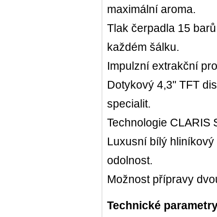
maximální aroma.
Tlak čerpadla 15 bar
každém šálku.
Impulzní extrakční pro
Dotykový 4,3" TFT disp
specialit.
Technologie CLARIS Sm
Luxusní bílý hliníko
odolnost.
Možnost přípravy dvo
Technické parametr