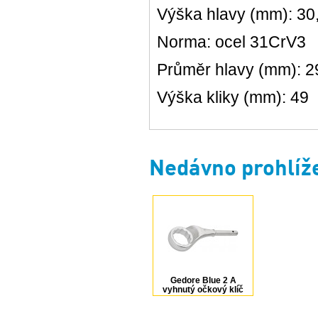
Výška hlavy (mm): 30
Norma: ocel 31CrV3
Průměr hlavy (mm): 2
Výška kliky (mm): 49
Nedávno prohlíž
Gedore Blue 2 A
vyhnutý očkový klíč
60 mm 6034730