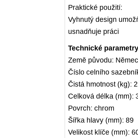
Praktické použití:
Vyhnutý design umožň
usnadňuje práci
Technické parametry
Země původu: Něme
Číslo celního sazebn
Čistá hmotnost (kg): 
Celková délka (mm):
Povrch: chrom
Šířka hlavy (mm): 89
Velikost klíče (mm): 6