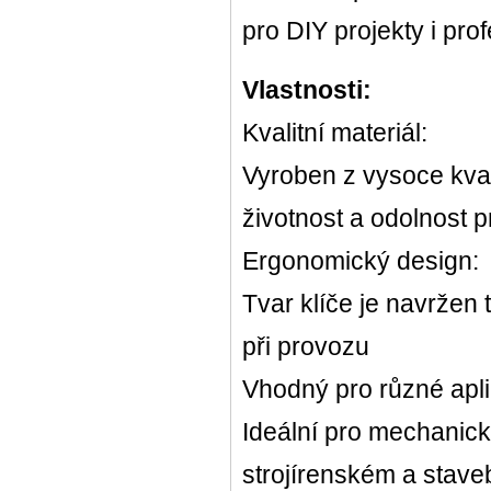
pro DIY projekty i prof
Vlastnosti:
Kvalitní materiál:
Vyroben z vysoce kvali
životnost a odolnost p
Ergonomický design:
Tvar klíče je navržen 
při provozu
Vhodný pro různé apl
Ideální pro mechanic
strojírenském a stav