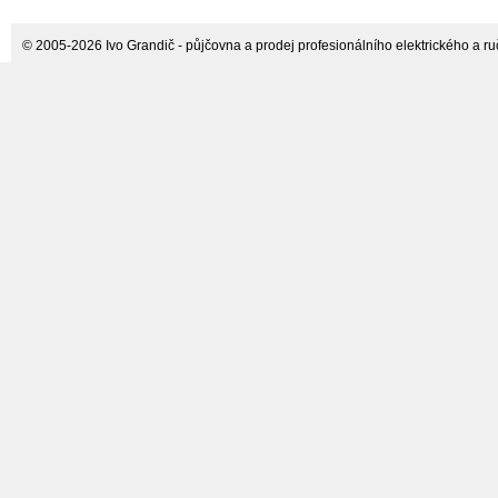
© 2005-2026 Ivo Grandič - půjčovna a prodej profesionálního elektrického a ručn