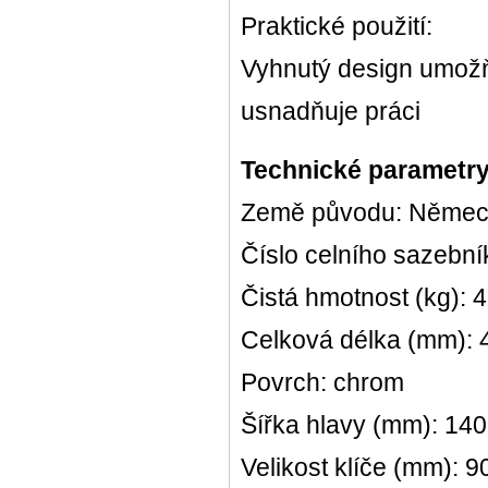
Praktické použití:
Vyhnutý design umožň
usnadňuje práci
Technické parametry
Země původu: Něme
Číslo celního sazebn
Čistá hmotnost (kg): 
Celková délka (mm):
Povrch: chrom
Šířka hlavy (mm): 140
Velikost klíče (mm): 9