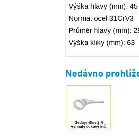
Výška hlavy (mm): 45
Norma: ocel 31CrV3
Průměr hlavy (mm): 2
Výška kliky (mm): 63
Nedávno prohlíž
Gedore Blue 2 A
vyhnutý očkový klíč
90 mm 6035540