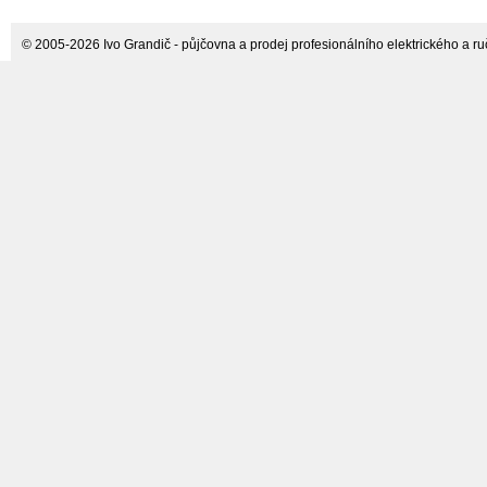
© 2005-2026 Ivo Grandič - půjčovna a prodej profesionálního elektrického a ručn