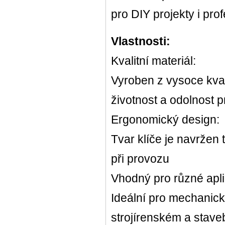
pro DIY projekty i prof
Vlastnosti:
Kvalitní materiál:
Vyroben z vysoce kvali
životnost a odolnost p
Ergonomický design:
Tvar klíče je navržen 
při provozu
Vhodný pro různé apl
Ideální pro mechanic
strojírenském a stav