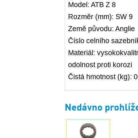
Model: ATB Z 8
Rozměr (mm): SW 9
Země původu: Anglie
Číslo celního sazebn
Materiál: vysokokvali
odolnost proti korozi
Čistá hmotnost (kg): 
Nedávno prohlíž