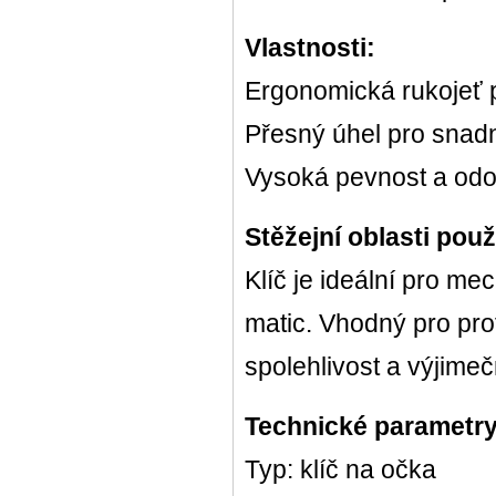
Vlastnosti:
Ergonomická rukojeť 
Přesný úhel pro snadn
Vysoká pevnost a odol
Stěžejní oblasti použi
Klíč je ideální pro m
matic. Vhodný pro profe
spolehlivost a výjime
Technické parametry
Typ: klíč na očka