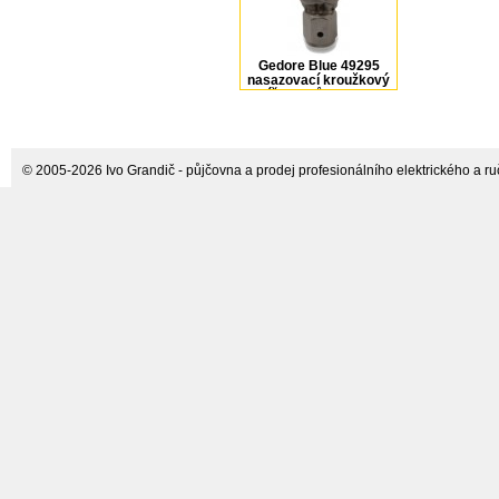
Gedore Blue 49295
nasazovací kroužkový
klíč 8 zubů 2249944
© 2005-2026 Ivo Grandič - půjčovna a prodej profesionálního elektrického a ručn