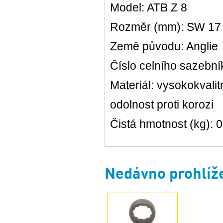
Model: ATB Z 8
Rozměr (mm): SW 17
Země původu: Anglie
Číslo celního sazebn
Materiál: vysokokvali
odolnost proti korozi
Čistá hmotnost (kg): 
Nedávno prohlíž