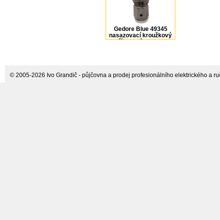
Gedore Blue 49345
nasazovací kroužkový
klíč 8 zubů 2251124
© 2005-2026 Ivo Grandič - půjčovna a prodej profesionálního elektrického a ručn