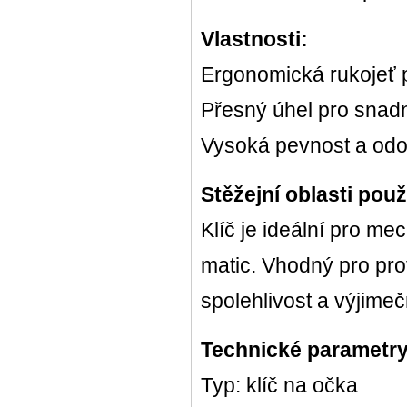
Vlastnosti:
Ergonomická rukojeť 
Přesný úhel pro snadn
Vysoká pevnost a odol
Stěžejní oblasti použi
Klíč je ideální pro m
matic. Vhodný pro profe
spolehlivost a výjime
Technické parametry
Typ: klíč na očka