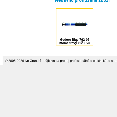
Nedávno prohlížené zboží
Gedore Blue 762-05
momentový klíč TSC
Slipper 1/4" 1196480
© 2005-2026 Ivo Grandič - půjčovna a prodej profesionálního elektrického a ručn