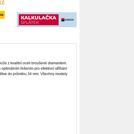
Kč
ože z kvalitní oceli broušené diamantem.
ptimálním řešením pro efektivní stříhání
né větve do průměru 34 mm. Všechny modely