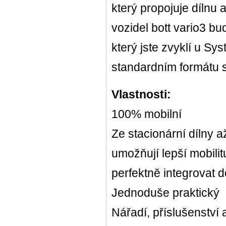
který propojuje dílnu 
vozidel bott vario3 b
který jste zvyklí u Sy
standardním formátu 
Vlastnosti:
100% mobilní
Ze stacionární dílny 
umožňují lepší mobilit
perfektně integrovat 
Jednoduše praktický
Nářadí, příslušenství 