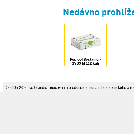
Nedávno prohlíž
Festool Systainer³
SYS3 M 112 kufr
204840
© 2005-2026 Ivo Grandič - půjčovna a prodej profesionálního elektrického a ručn