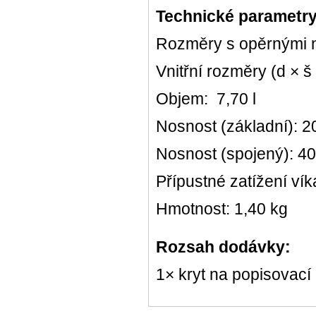
Technické parametry
Rozměry s opěrnými n
Vnitřní rozměry (d × š
Objem: 7,70 l
Nosnost (základní): 2
Nosnost (spojený): 40
Přípustné zatížení vík
Hmotnost: 1,40 kg
Rozsah dodávky:
1× kryt na popisovací