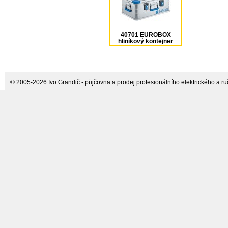
40701 EUROBOX
hliníkový kontejner
600x400x250 mm, 42 l
ZARGES
© 2005-2026 Ivo Grandič - půjčovna a prodej profesionálního elektrického a ručn