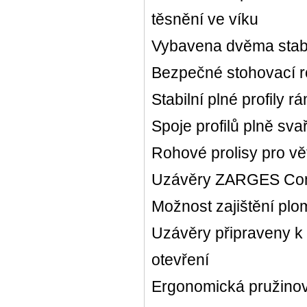
těsnění ve víku
Vybavena dvěma stabi
Bezpečné stohovací r
Stabilní plné profily 
Spoje profilů plně sva
Rohové prolisy pro větš
Uzávěry ZARGES Comf
Možnost zajištění pl
Uzávěry připraveny k 
otevření
Ergonomická pružino