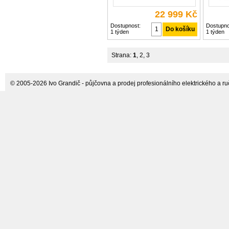
22 999 Kč
Dostupnost:
Dostupno
1 týden
1 týden
Strana:
1
,
2
,
3
© 2005-2026 Ivo Grandič - půjčovna a prodej profesionálního elektrického a ručn