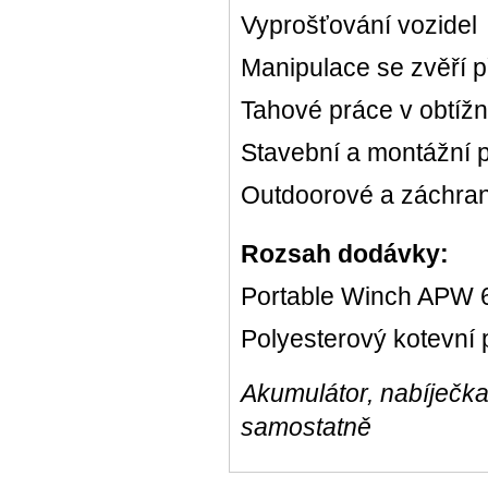
Vyprošťování vozidel
Manipulace se zvěří př
Tahové práce v obtíž
Stavební a montážní 
Outdoorové a záchran
Rozsah dodávky:
Portable Winch APW 6
Polyesterový kotevní
Akumulátor, nabíječka
samostatně