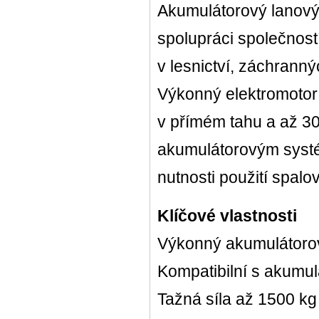
Akumulátorový lanový
spolupráci společnost
v lesnictví, záchrann
Výkonný elektromotor
v přímém tahu a až 300
akumulátorovým systé
nutnosti použití spalo
Klíčové vlastnosti
Výkonný akumulátorový
Kompatibilní s akum
Tažná síla až 1500 kg