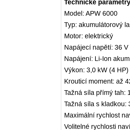
Technické parametr
Model: APW 6000
Typ: akumulátorový la
Motor: elektrický
Napájecí napětí: 36 V
Napájení: Li-Ion akum
Výkon: 3,0 kW (4 HP)
Krouticí moment: až 
Tažná síla přímý tah:
Tažná síla s kladkou:
Maximální rychlost na
Volitelné rychlosti nav