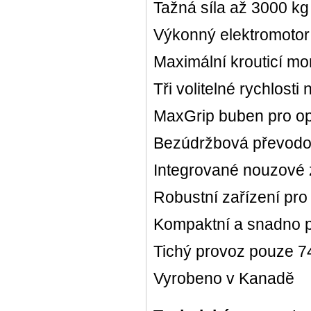
Tažná síla až 3000 kg 
Výkonný elektromoto
Maximální krouticí m
Tři volitelné rychlosti 
MaxGrip buben pro op
Bezúdržbová převodo
Integrované nouzové 
Robustní zařízení pro
Kompaktní a snadno 
Tichý provoz pouze 7
Vyrobeno v Kanadě