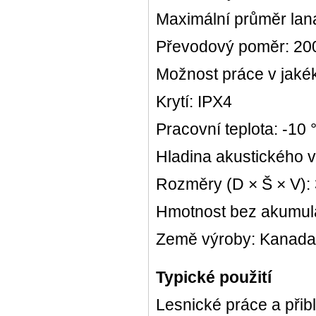
Maximální průměr lan
Převodový poměr: 20
Možnost práce v jakék
Krytí: IPX4
Pracovní teplota: -10
Hladina akustického 
Rozměry (D × Š × V):
Hmotnost bez akumulá
Země výroby: Kanada
Typické použití
Lesnické práce a přib