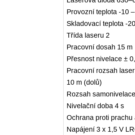
Laserová dioda 630–
Provozní teplota -10 
Skladovací teplota -2
Třída laseru 2
Pracovní dosah 15 m
Přesnost nivelace ± 
Pracovní rozsah lase
10 m (dolů)
Rozsah samonivelace
Nivelační doba 4 s
Ochrana proti prachu a
Napájení 3 x 1,5 V LR